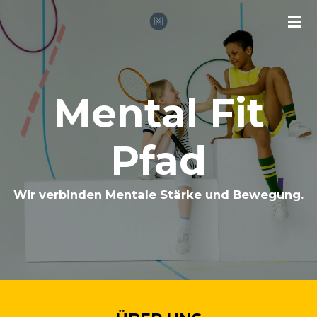
Zum
Hauptinhalt
springen
Mental Fit
Pfad
Wir verbinden Mentale Stärke und Bewegung.