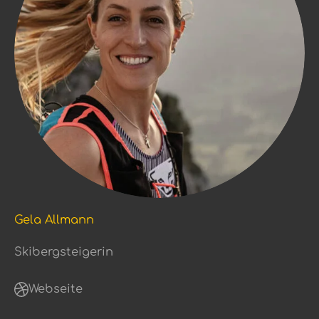
Gela Allmann
Skibergsteigerin
Webseite