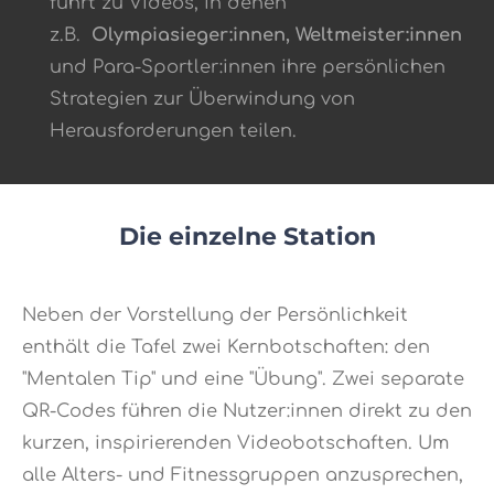
führt zu Videos, in denen
z.B.
Olympiasieger:innen, Weltmeister:innen
und Para-Sportler:innen ihre persönlichen
Strategien zur Überwindung von
Herausforderungen teilen
.
Die einzelne Station
Neben der Vorstellung der Persönlichkeit
enthält die Tafel zwei Kernbotschaften: den
"Mentalen Tip"
und eine "Übung"
.
Zwei separate
QR-Codes führen die Nutzer:innen direkt zu den
kurzen, inspirierenden Videobotschaften
.
Um
alle Alters- und Fitnessgruppen anzusprechen,