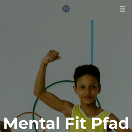
Zum
Hauptinhalt
springen
Mental Fit Pfad