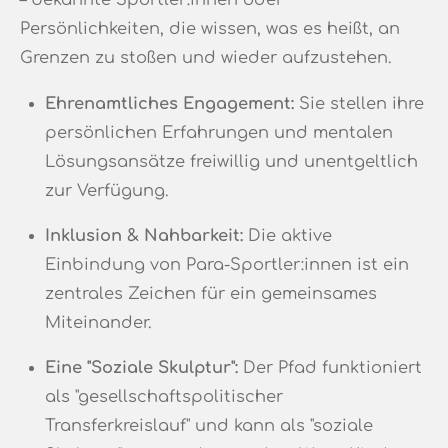
– bekannte Sportler:innen oder
Persönlichkeiten, die wissen, was es heißt, an
Grenzen zu stoßen und wieder aufzustehen
.
Ehrenamtliches Engagement:
Sie stellen ihre
persönlichen Erfahrungen und mentalen
Lösungsansätze freiwillig und unentgeltlich
zur Verfügung
.
Inklusion & Nahbarkeit:
Die aktive
Einbindung von Para-Sportler:innen ist ein
zentrales Zeichen für ein gemeinsames
Miteinander
.
Eine "Soziale Skulptur":
Der Pfad funktioniert
als "gesellschaftspolitischer
Transferkreislauf"
und kann als "soziale