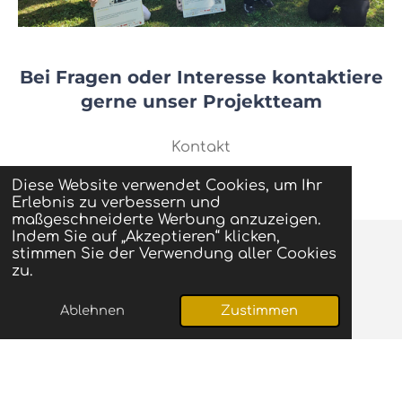
Bei Fragen oder Interesse kontaktiere
gerne unser Projektteam
Kontakt
Diese Website verwendet Cookies, um Ihr
Erlebnis zu verbessern und
maßgeschneiderte Werbung anzuzeigen.
Indem Sie auf „Akzeptieren“ klicken,
stimmen Sie der Verwendung aller Cookies
Impressum
zu.
Datenschutzerklärung
Ablehnen
Zustimmen
AGB
© 2025 - 2026 Mental Fit Pfad
Mit Unterstützung von
Webador