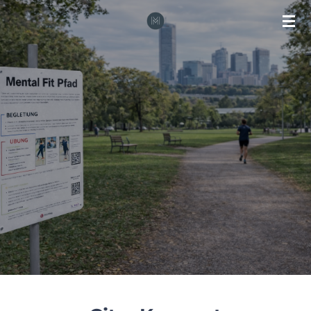
Zum
Hauptinhalt
springen